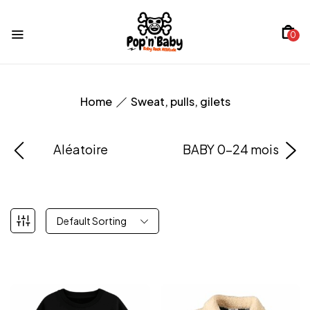
0
Home
Sweat, pulls, gilets
Aléatoire
BABY 0-24 mois
Default Sorting