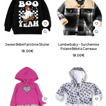
Sweat Bébé Fantôme Skater
Lumberbaby – Surchemise
Polaire Bébé à Carreaux
18,00
€
18,00
€