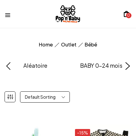
0
Home
Outlet
Bébé
Aléatoire
BABY 0-24 mois
Default Sorting
-15%