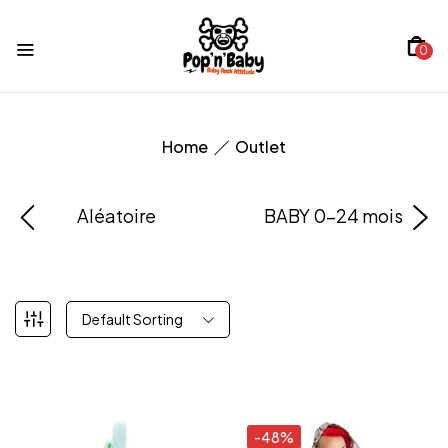
0
Home
Outlet
Aléatoire
BABY 0-24 mois
Default Sorting
-48%