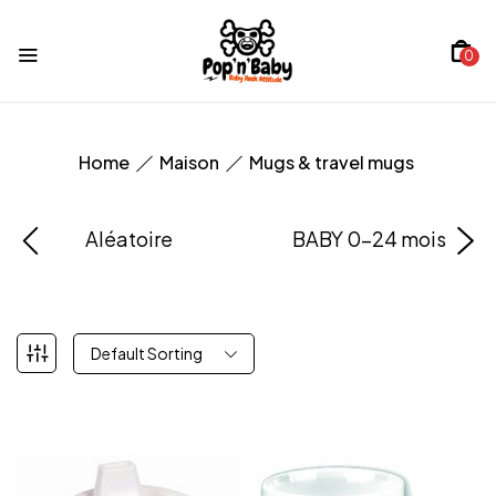
0
Home
Maison
Mugs & travel mugs
Aléatoire
BABY 0-24 mois
Default Sorting