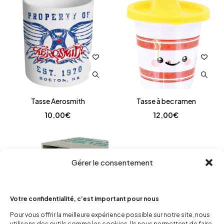
Tasse Aerosmith
Tasse à bec ramen
10,00
€
12,00
€
Gérer le consentement
Votre confidentialité, c’est important pour nous
Pour vous offrir la meilleure expérience possible sur notre site, nous
utilisons des outils comme les cookies. Ils nous permettent de faire