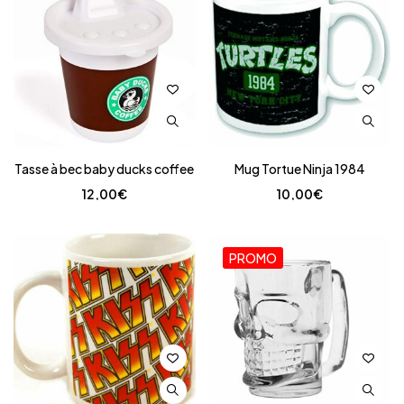
Tasse à bec baby ducks coffee
Mug Tortue Ninja 1984
12,00
€
10,00
€
PROMO