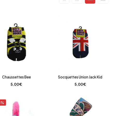
Chaussettes Bee
Socquettes Union Jack Kid
5,00
€
5,00
€
3%