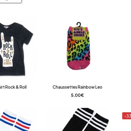
irt Rock & Roll
Chaussettes Rainbow Leo
5,00
€
-3