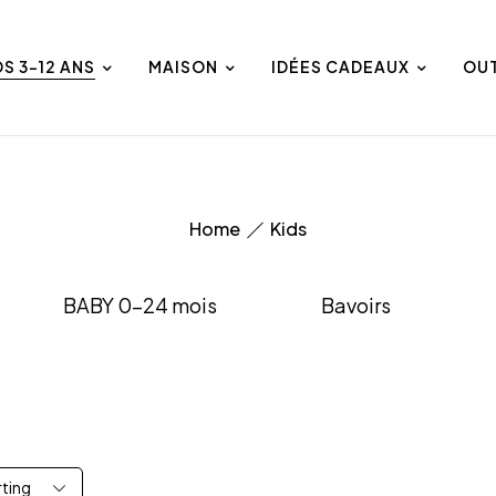
DS 3-12 ANS
MAISON
IDÉES CADEAUX
OU
Home
Kids
BABY 0-24 mois
Bavoirs
rting