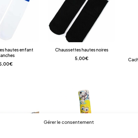
es hautes enfant
Chaussettes hautes noires
lanches
5,00
€
Cach
5,00
€
Gérer le consentement