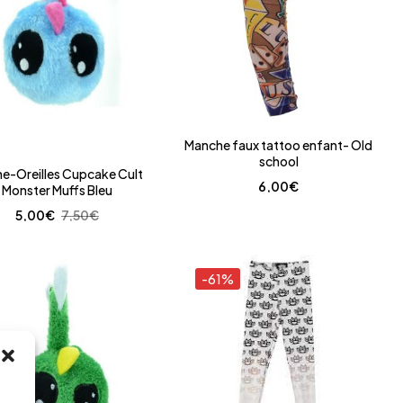
Manche faux tattoo enfant- Old
school
e-Oreilles Cupcake Cult
6,00
€
Monster Muffs Bleu
5,00
€
7,50
€
-61%