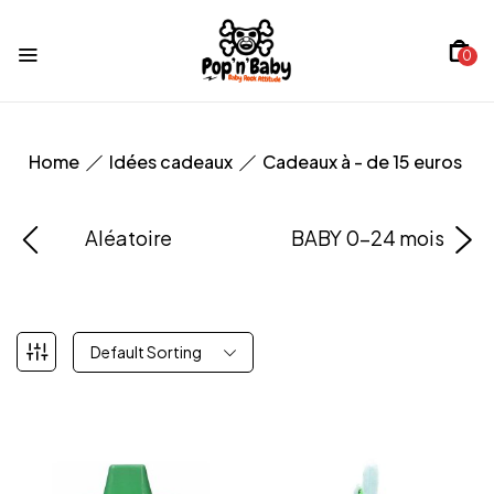
0
Home
Idées cadeaux
Cadeaux à - de 15 euros
Aléatoire
BABY 0-24 mois
Default Sorting