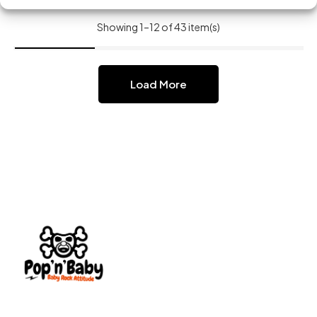
Showing 1–12 of 43 item(s)
Load More