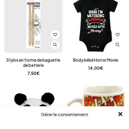
Stylos en forme de baguette
Body bébé Horror Movie
de batterie
14,00
€
7,50
€
Gérer le consentement