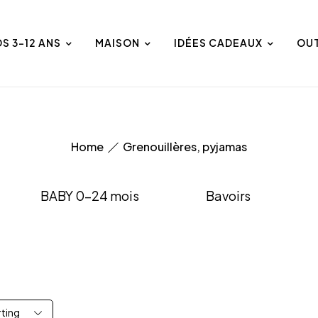
DS 3-12 ANS
MAISON
IDÉES CADEAUX
OU
Home
Grenouillères, pyjamas
BABY 0-24 mois
Bavoirs
rting