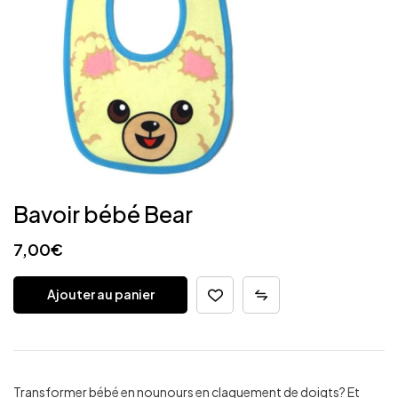
Bavoir bébé Bear
7,00
€
Ajouter au panier
Transformer bébé en nounours en claquement de doigts? Et