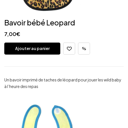
Bavoir bébé Leopard
7,00
€
Ajouter au panier
Un bavoir imprimé de taches de léopard pour jouer les wild baby
à l’heure des repas