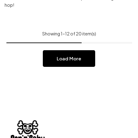
hop!
Showing 1–12 of 20 item(s)
Load More