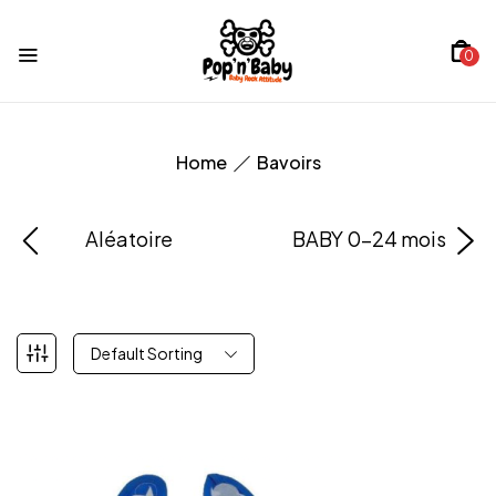
0
Home
Bavoirs
Aléatoire
BABY 0-24 mois
Default Sorting