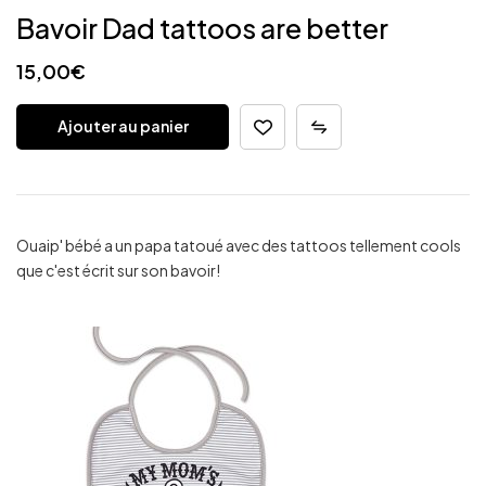
Bavoir Dad tattoos are better
15,00
€
Ajouter au panier
Ouaip' bébé a un papa tatoué avec des tattoos tellement cools
que c'est écrit sur son bavoir!