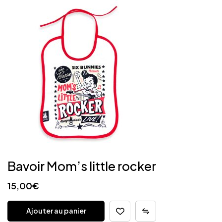
Bavoir Mom’s little rocker
15,00
€
Ajouter au panier