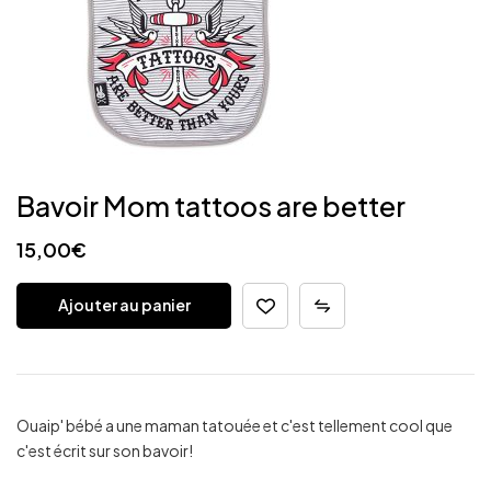
Bavoir Mom tattoos are better
15,00
€
Ajouter au panier
Ouaip' bébé a une maman tatouée et c'est tellement cool que
c'est écrit sur son bavoir!