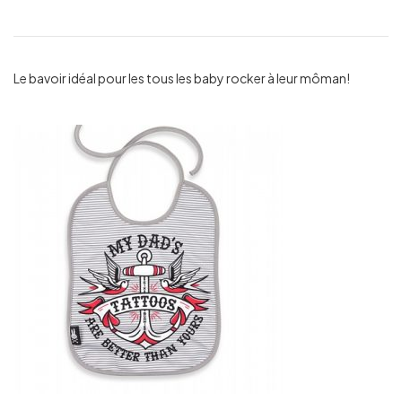
Le bavoir idéal pour les tous les baby rocker à leur môman!