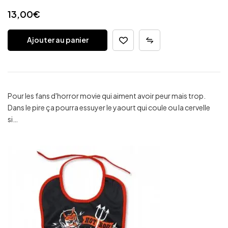
13,00
€
Ajouter au panier
Pour les fans d'horror movie qui aiment avoir peur mais trop.
Dans le pire ça pourra essuyer le yaourt qui coule ou la cervelle
si…