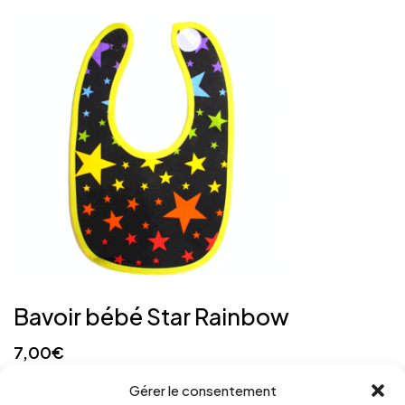
Bavoir bébé Star Rainbow
7,00
€
Gérer le consentement
Ajouter au panier