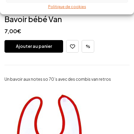
Politique de cookies
Bavoir bébé Van
7,00
€
Ajouter au panier
Un bavoir aux notes so 70’s avec des combis van retros