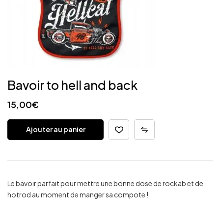
Bavoir to hell and back
15,00
€
Ajouter au panier
Le bavoir parfait pour mettre une bonne dose de rockab et de
hotrod au moment de manger sa compote !