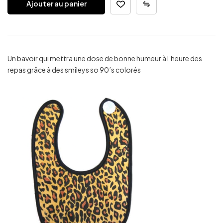
Ajouter au panier
Un bavoir qui mettra une dose de bonne humeur à l’heure des
repas grâce à des smileys so 90’s colorés