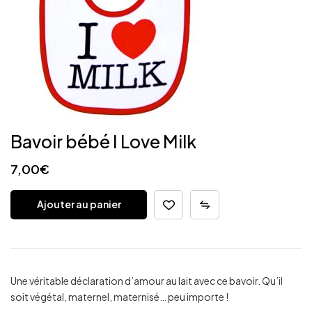
Bavoir bébé I Love Milk
7,00
€
Ajouter au panier
Une véritable déclaration d’amour au lait avec ce bavoir. Qu’il
soit végétal, maternel, maternisé… peu importe !