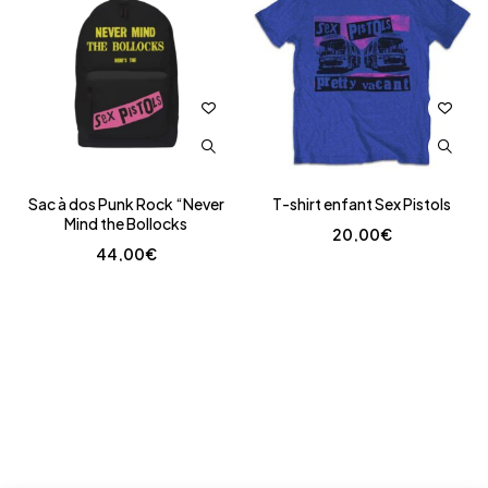
Sac à dos Punk Rock “Never
T-shirt enfant Sex Pistols
Mind the Bollocks
20,00
€
44,00
€