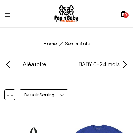
0
Home
Sex pistols
Aléatoire
BABY 0-24 mois
Default Sorting