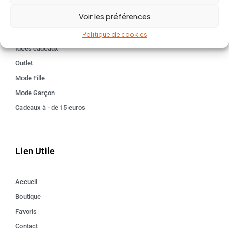
BABY 0-24 mois
Voir les préférences
Kids 3 - 12 ANS
Maison
Politique de cookies
Idées cadeaux
Outlet
Mode Fille
Mode Garçon
Cadeaux à - de 15 euros
Lien Utile
Accueil
Boutique
Favoris
Contact