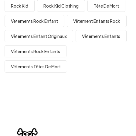
Rock Kid
Rock Kid Clothing
Tête De Mort
Vetements Rock Enfant
Vêtement Enfants Rock
Vêtements Enfant Originaux
Vêtements Enfants
Vêtements Rock Enfants
Vêtements Têtes De Mort