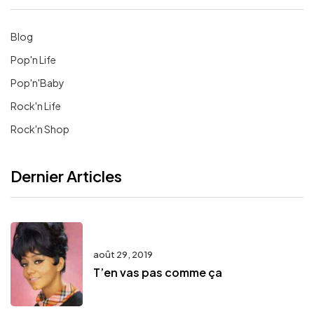
Blog
Pop'n Life
Pop'n'Baby
Rock'n Life
Rock'n Shop
Dernier Articles
août 29, 2019
T’en vas pas comme ça