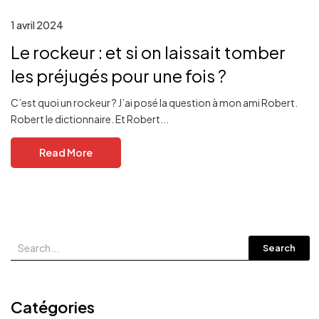
1 avril 2024
Le rockeur : et si on laissait tomber
les préjugés pour une fois ?
C’est quoi un rockeur ? J’ai posé la question à mon ami Robert.
Robert le dictionnaire. Et Robert...
Read More
Search
Catégories