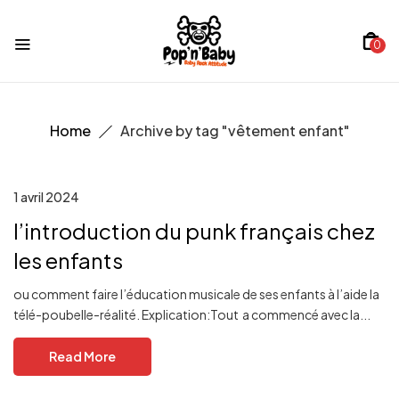
0
Home
Archive by tag "vêtement enfant"
1 avril 2024
l’introduction du punk français chez
les enfants
ou comment faire l’éducation musicale de ses enfants à l’aide la
télé-poubelle-réalité. Explication:Tout a commencé avec la...
Read More