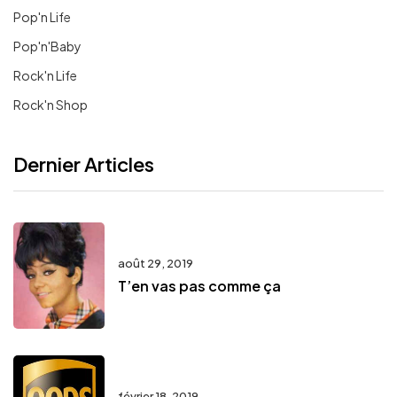
Pop'n Life
Pop'n'Baby
Rock'n Life
Rock'n Shop
Dernier Articles
août 29, 2019
T’en vas pas comme ça
février 18, 2019