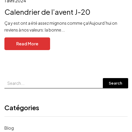
1 avril 2024
Calendrier de l’avent J-20
Ça y est ont a été assez mignons comme ça!Aujourd’hui on
reviens à nos valeurs: la bonne...
Read More
Search
Catégories
Blog