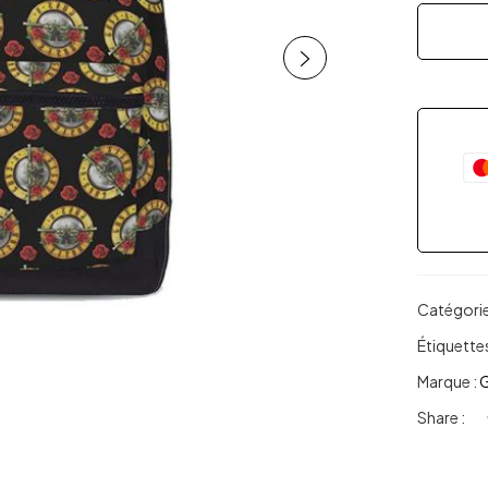
Catégorie
Étiquettes
Marque :
G
Share :