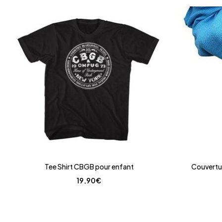
Tee Shirt CBGB pour enfant
Couvertur
19,90
€