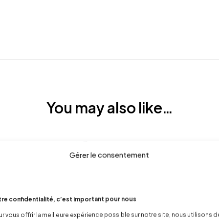
You may also like…
Gérer le consentement
re confidentialité, c’est important pour nous
r vous offrir la meilleure expérience possible sur notre site, nous utilisons 