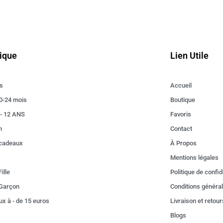
ique
Lien Utile
s
Accueil
0-24 mois
Boutique
 - 12 ANS
Favoris
n
Contact
 cadeaux
À Propos
Mentions légales
ille
Politique de confid
Garçon
Conditions généra
x à - de 15 euros
Livraison et retour
Blogs