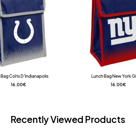
 Bag Colts D'Indianapolis
Lunch Bag New York G
16,00
€
16,00
€
Recently Viewed Products