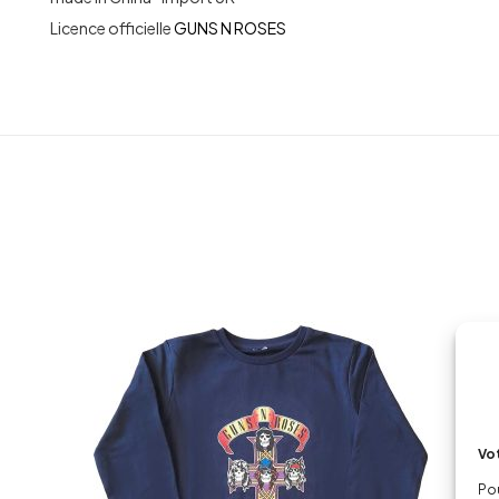
Licence officielle
GUNS N ROSES
Vot
Pou