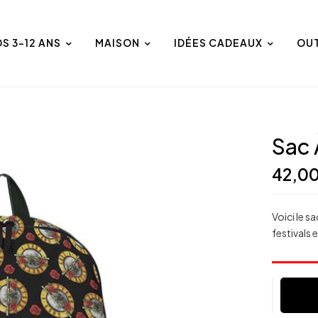
DS 3-12 ANS
MAISON
IDÉES CADEAUX
OU
Sac 
42,0
Voici le s
festivals 