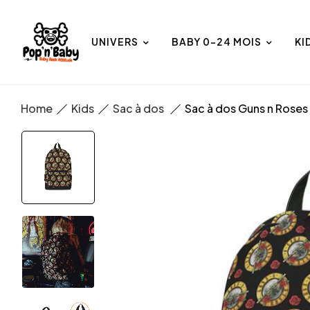
UNIVERS
BABY 0-24 MOIS
KI
Home
Kids
Sac à dos
Sac à dos Guns n Roses