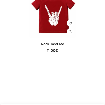
Rock Hand Tee
11,00
€