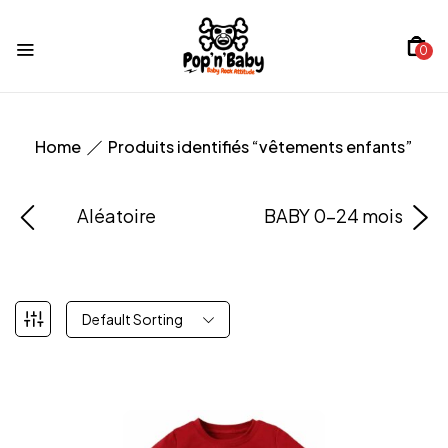
0
Home
Produits identifiés “vêtements enfants”
Aléatoire
BABY 0-24 mois
Default Sorting