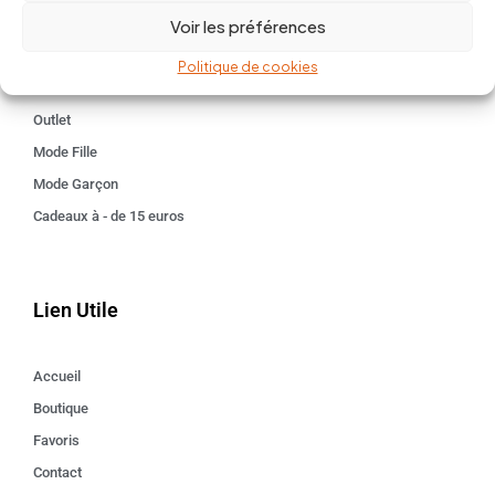
Voir les préférences
Kids 3 - 12 ANS
Maison
Politique de cookies
Idées cadeaux
Outlet
Mode Fille
Mode Garçon
Cadeaux à - de 15 euros
Lien Utile
Accueil
Boutique
Favoris
Contact