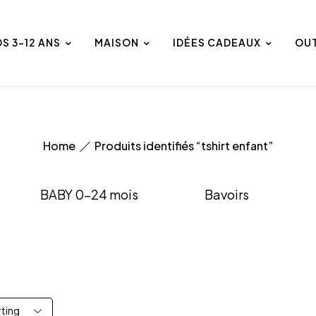
DS 3-12 ANS
MAISON
IDÉES CADEAUX
OU
Home
Produits identifiés “tshirt enfant”
BABY 0-24 mois
Bavoirs
rting