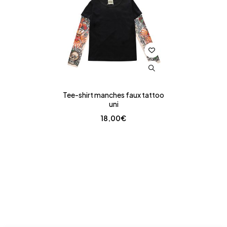
Tee-shirt manches faux tattoo
uni
18,00
€