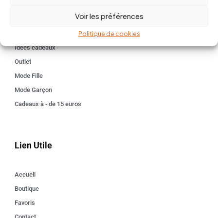
BABY 0-24 mois
Voir les préférences
Kids 3 - 12 ANS
Maison
Politique de cookies
Idées cadeaux
Outlet
Mode Fille
Mode Garçon
Cadeaux à - de 15 euros
Lien Utile
Accueil
Boutique
Favoris
Contact