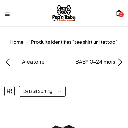
0
Home
Produits identifiés “tee shirt uni tattoo”
Aléatoire
BABY 0-24 mois
Default Sorting