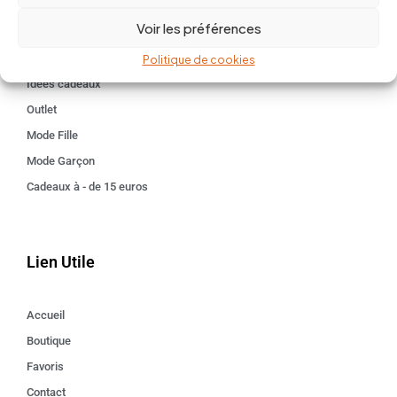
BABY 0-24 mois
Voir les préférences
Kids 3 - 12 ANS
Maison
Politique de cookies
Idées cadeaux
Outlet
Mode Fille
Mode Garçon
Cadeaux à - de 15 euros
Lien Utile
Accueil
Boutique
Favoris
Contact