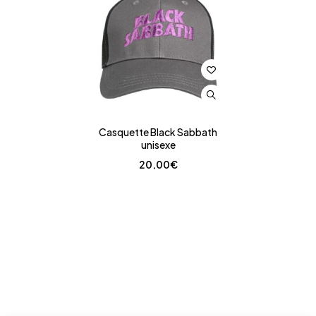
Casquette Black Sabbath
unisexe
20,00
€