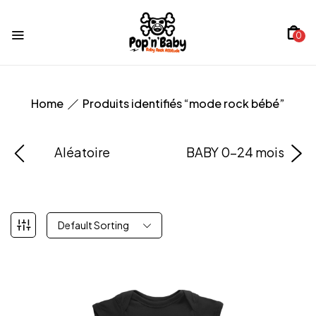
0
Home
Produits identifiés “mode rock bébé”
Aléatoire
BABY 0-24 mois
Default Sorting