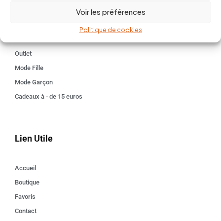
Voir les préférences
Kids 3 - 12 ANS
Maison
Politique de cookies
Idées cadeaux
Outlet
Mode Fille
Mode Garçon
Cadeaux à - de 15 euros
Lien Utile
Accueil
Boutique
Favoris
Contact