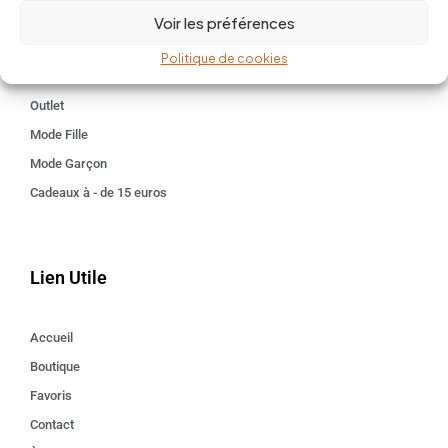
Kids 3 - 12 ANS
Voir les préférences
Maison
Politique de cookies
Idées cadeaux
Outlet
Mode Fille
Mode Garçon
Cadeaux à - de 15 euros
Lien Utile
Accueil
Boutique
Favoris
Contact