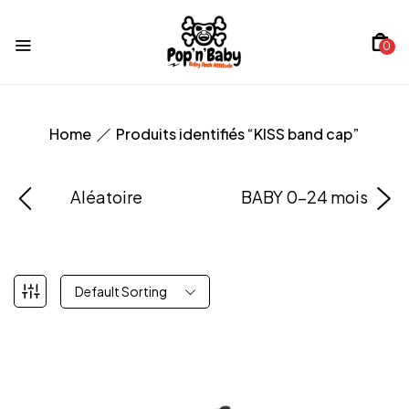
0
Home
Produits identifiés “KISS band cap”
Aléatoire
BABY 0-24 mois
Default Sorting