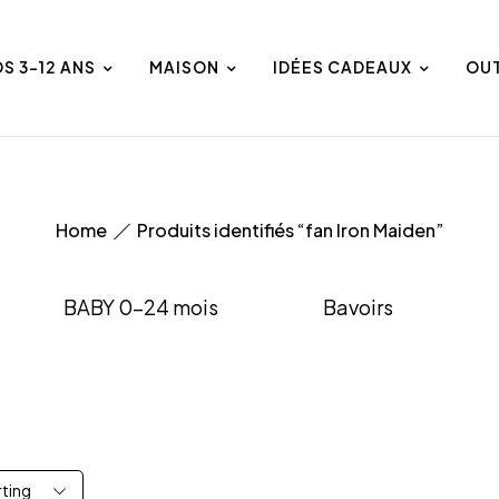
DS 3-12 ANS
MAISON
IDÉES CADEAUX
OU
Home
Produits identifiés “fan Iron Maiden”
BABY 0-24 mois
Bavoirs
rting