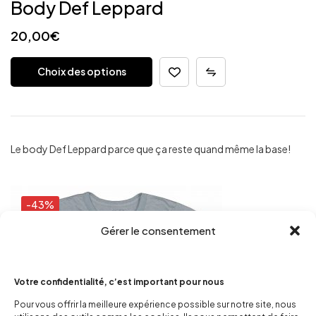
Body Def Leppard
20,00
€
Choix des options
Le body Def Leppard parce que ça reste quand même la base!
-43%
Gérer le consentement
Votre confidentialité, c’est important pour nous
Pour vous offrir la meilleure expérience possible sur notre site, nous