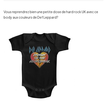
Vous reprendrez bien une petite dose de hard rock UK avec ce
body aux couleurs de Def Leppard?