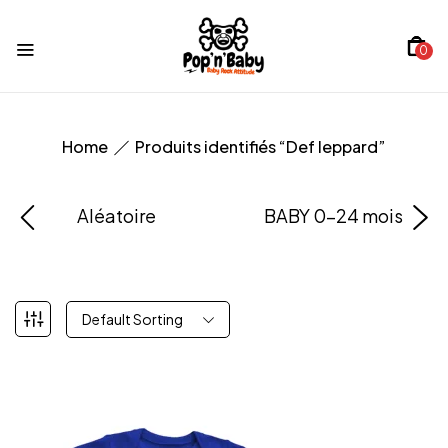
0
Home
Produits identifiés “Def leppard”
Aléatoire
BABY 0-24 mois
Default Sorting