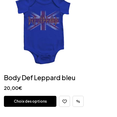
Body Def Leppard bleu
20,00
€
Choix des options