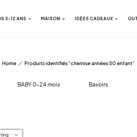
DS 3-12 ANS
MAISON
IDÉES CADEAUX
OU
Home
Produits identifiés “chemise années 50 enfant”
BABY 0-24 mois
Bavoirs
rting