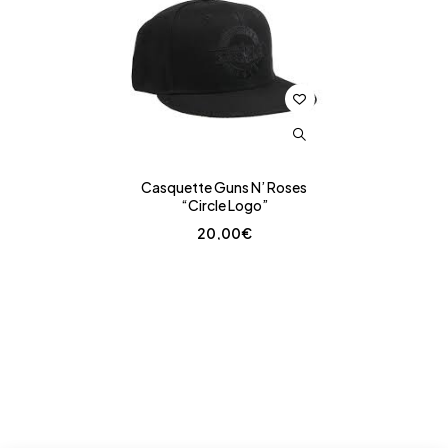
Casquette Guns N’ Roses
“Circle Logo”
20,00
€