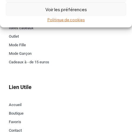
BABY 0-24 mois
Voir les préférences
Kids 3 - 12 ANS
Maison
Politique de cookies
Idées cadeaux
Outlet
Mode Fille
Mode Garçon
Cadeaux à - de 15 euros
Lien Utile
Accueil
Boutique
Favoris
Contact