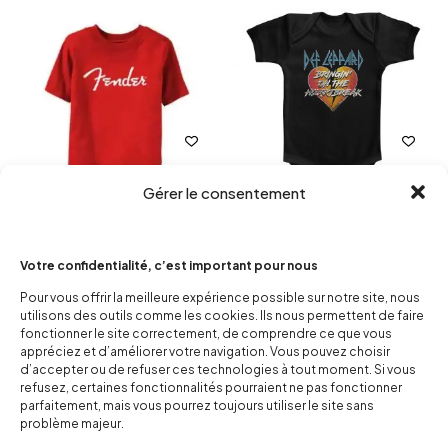
Gérer le consentement
Tee-shirt bébé Fender
Body Def Leppard
20,00
€
20,00
€
Votre confidentialité, c’est important pour nous
Pour vous offrir la meilleure expérience possible sur notre site, nous
utilisons des outils comme les cookies. Ils nous permettent de faire
fonctionner le site correctement, de comprendre ce que vous
appréciez et d’améliorer votre navigation. Vous pouvez choisir
d’accepter ou de refuser ces technologies à tout moment. Si vous
refusez, certaines fonctionnalités pourraient ne pas fonctionner
parfaitement, mais vous pourrez toujours utiliser le site sans
problème majeur.