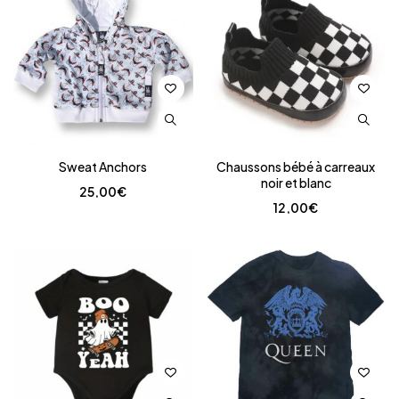
Sweat Anchors
Chaussons bébé à carreaux
noir et blanc
25,00
€
12,00
€