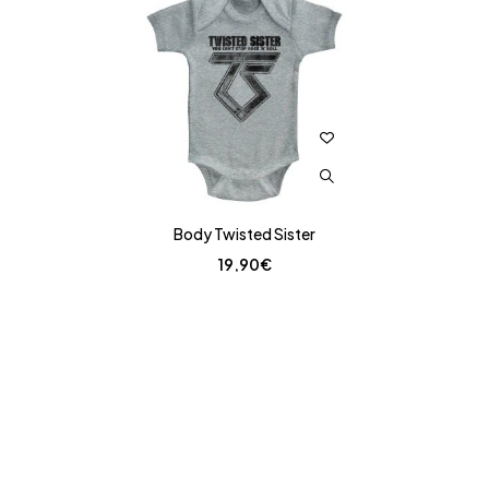
Body Twisted Sister
19,90
€