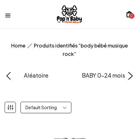
0
Home
Produits identifiés “body bébé musique
rock”
Aléatoire
BABY 0-24 mois
Default Sorting