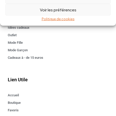
BABY 0-24 mois
Voir les préférences
Kids 3 - 12 ANS
Politique de cookies
Maison
Idées cadeaux
Outlet
Mode Fille
Mode Garçon
Cadeaux à - de 15 euros
Lien Utile
Accueil
Boutique
Favoris