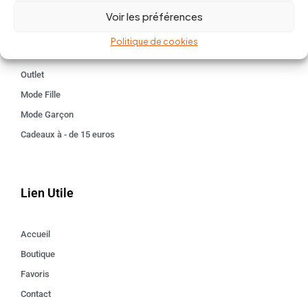
Voir les préférences
Kids 3 - 12 ANS
Maison
Politique de cookies
Idées cadeaux
Outlet
Mode Fille
Mode Garçon
Cadeaux à - de 15 euros
Lien Utile
Accueil
Boutique
Favoris
Contact