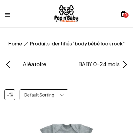
0
Home
Produits identifiés “body bébé look rock”
Aléatoire
BABY 0-24 mois
Default Sorting