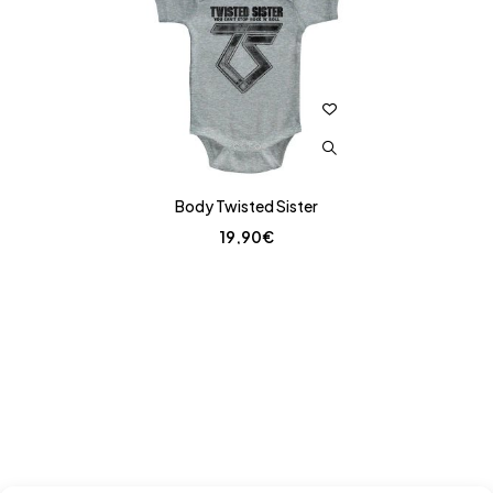
Body Twisted Sister
19,90
€