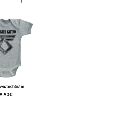
wisted Sister
19,90
€