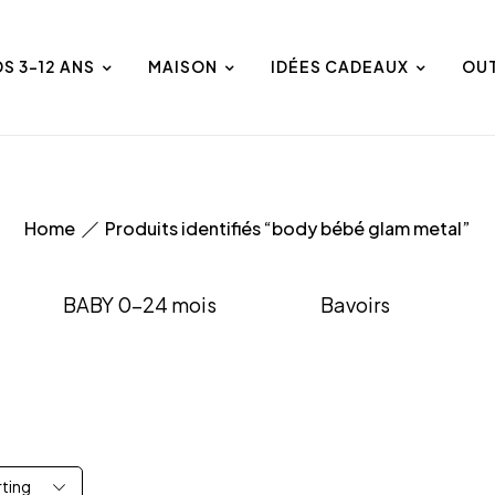
DS 3-12 ANS
MAISON
IDÉES CADEAUX
OU
Home
Produits identifiés “body bébé glam metal”
BABY 0-24 mois
Bavoirs
rting