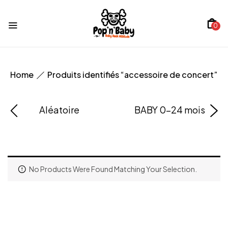
0
Home
Produits identifiés “accessoire de concert”
Aléatoire
BABY 0-24 mois
No Products Were Found Matching Your Selection.