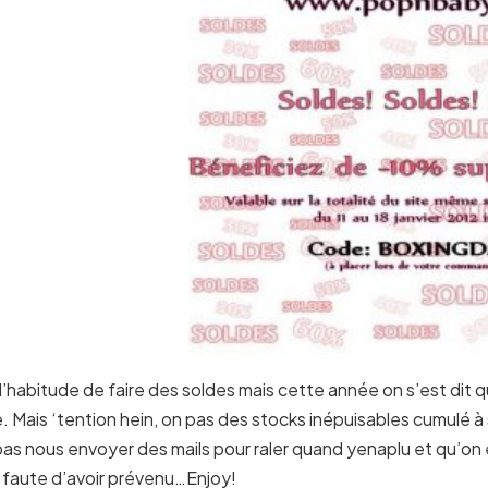
l’habitude de faire des soldes mais cette année on s’est dit 
. Mais ‘tention hein, on pas des stocks inépuisables cumulé
pas nous envoyer des mails pour raler quand yenaplu et qu’on
 faute d’avoir prévenu…Enjoy!