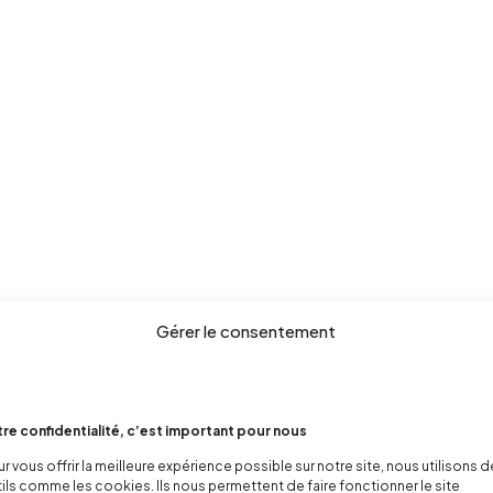
Gérer le consentement
re confidentialité, c’est important pour nous
r vous offrir la meilleure expérience possible sur notre site, nous utilisons 
ils comme les cookies. Ils nous permettent de faire fonctionner le site