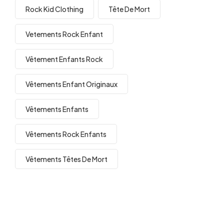
Rock Kid Clothing
Tête De Mort
Vetements Rock Enfant
Vêtement Enfants Rock
Vêtements Enfant Originaux
Vêtements Enfants
Vêtements Rock Enfants
Vêtements Têtes De Mort