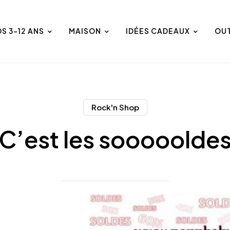
DS 3-12 ANS
MAISON
IDÉES CADEAUX
OU
Rock'n Shop
C’est les sooooolde