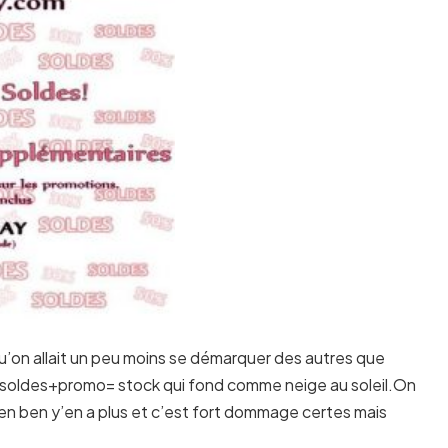
qu’on allait un peu moins se démarquer des autres que
 à soldes+promo= stock qui fond comme neige au soleil.On
 en ben y’en a plus et c’est fort dommage certes mais