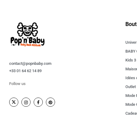
Bout
Univer
BABY 
Kids 3
contact@popnbaby.com
Maiso
+33 01 64 62 14 89
Idées
Follow us
Outlet
Mode F
Mode 
Cadeau