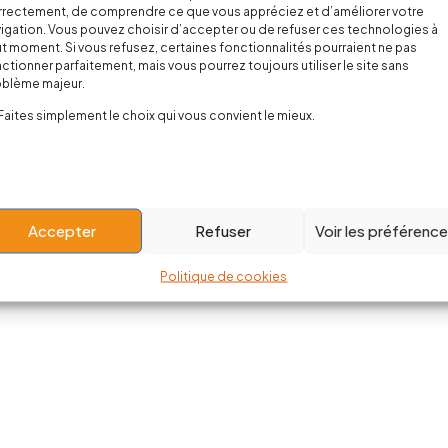
rectement, de comprendre ce que vous appréciez et d’améliorer votre
igation. Vous pouvez choisir d’accepter ou de refuser ces technologies à
t moment. Si vous refusez, certaines fonctionnalités pourraient ne pas
ctionner parfaitement, mais vous pourrez toujours utiliser le site sans
oblème majeur.
Faites simplement le choix qui vous convient le mieux.
Accepter
Refuser
Voir les préférenc
Politique de cookies