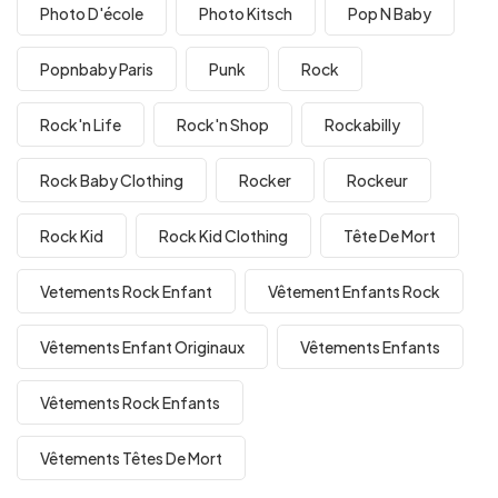
Photo D'école
Photo Kitsch
Pop N Baby
Popnbaby Paris
Punk
Rock
Rock'n Life
Rock'n Shop
Rockabilly
Rock Baby Clothing
Rocker
Rockeur
Rock Kid
Rock Kid Clothing
Tête De Mort
Vetements Rock Enfant
Vêtement Enfants Rock
Vêtements Enfant Originaux
Vêtements Enfants
Vêtements Rock Enfants
Vêtements Têtes De Mort