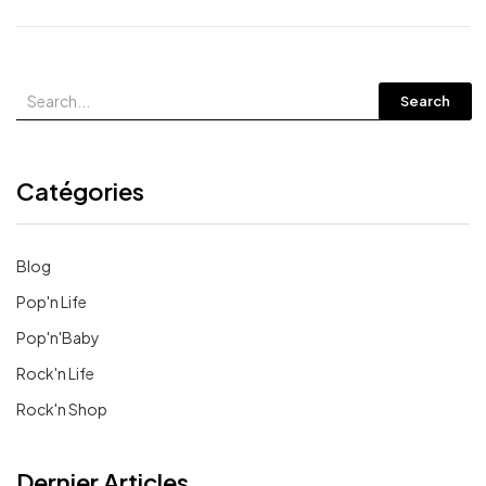
Search
Catégories
Blog
Pop'n Life
Pop'n'Baby
Rock'n Life
Rock'n Shop
Dernier Articles