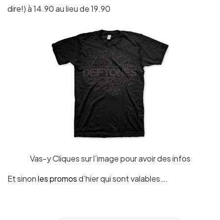
dire!) à 14.90 au lieu de 19.90
Vas-y Cliques sur l’image pour avoir des infos
Et sinon
les promos
d’hier qui sont valables….