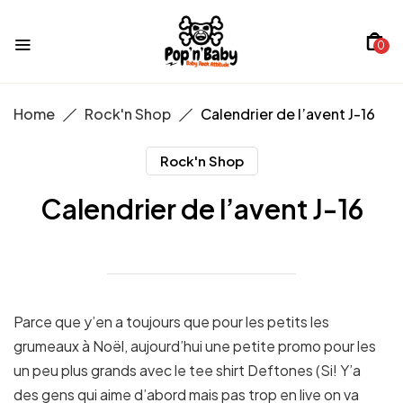
0
Home
Rock'n Shop
Calendrier de l’avent J-16
Rock'n Shop
Calendrier de l’avent J-16
Parce que y’en a toujours que pour les petits les
grumeaux à Noël, aujourd’hui une petite promo pour les
un peu plus grands avec le tee shirt Deftones (Si! Y’a
des gens qui aime d’abord mais pas trop en live on va