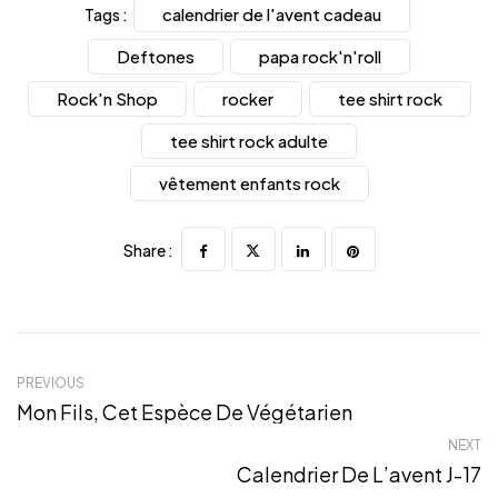
calendrier de l'avent cadeau
Tags :
Deftones
papa rock'n'roll
Rock'n Shop
rocker
tee shirt rock
tee shirt rock adulte
vêtement enfants rock
Share :
PREVIOUS
Mon Fils, Cet Espèce De Végétarien
NEXT
Calendrier De L’avent J-17