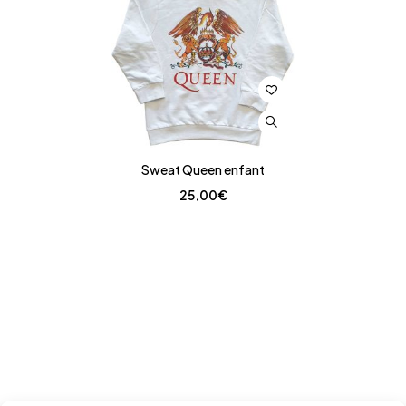
Sweat Queen enfant
25,00
€