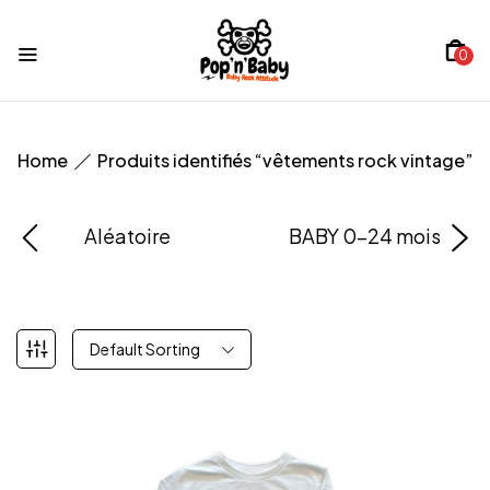
0
Home
Produits identifiés “vêtements rock vintage”
Aléatoire
BABY 0-24 mois
Default Sorting