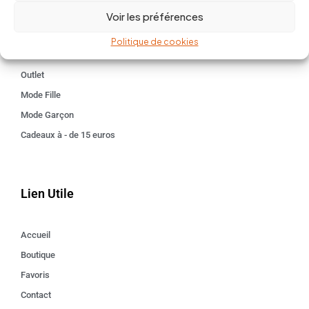
Voir les préférences
Kids 3 - 12 ANS
Maison
Politique de cookies
Idées cadeaux
Outlet
Mode Fille
Mode Garçon
Cadeaux à - de 15 euros
Lien Utile
Accueil
Boutique
Favoris
Contact