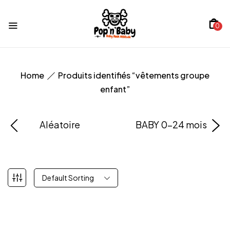
0
Home
Produits identifiés “vêtements groupe
enfant”
Aléatoire
BABY 0-24 mois
Default Sorting