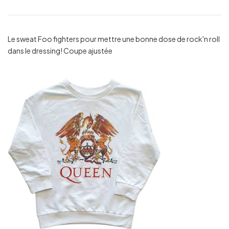
Le sweat Foo fighters pour mettre une bonne dose de rock'n roll
dans le dressing! Coupe ajustée