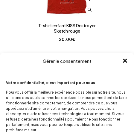
T-shirt enfant KISS Destroyer
Sketch rouge
20,00
€
Gérer le consentement
Votre confidentialité, c’est important pour nous
Pour vous offrir la meilleure expérience possible sur notre site, nous
utilisons des outils comme les cookies. Ils nous permettent de faire
fonctionner le site correctement, de comprendre ce que vous
appréciez et d’améliorer votre navigation. Vous pouvez choisir
d’accepter ou de refuser ces technologies à tout moment. Si vous
refusez, certaines fonctionnalités pourraient ne pas fonctionner
parfaitement, mais vous pourrez toujours utiliser le site sans
problème majeur.