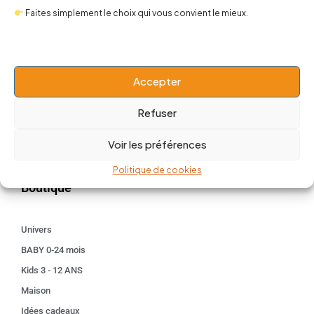
Faites simplement le choix qui vous convient le mieux.
contact@popnbaby.com
+33 01 64 62 14 89
Accepter
Follow us
Refuser
Voir les préférences
Politique de cookies
Boutique
Univers
BABY 0-24 mois
Kids 3 - 12 ANS
Maison
Idées cadeaux