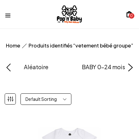
0
Home
Produits identifiés “vetement bébé groupe”
Aléatoire
BABY 0-24 mois
Default Sorting