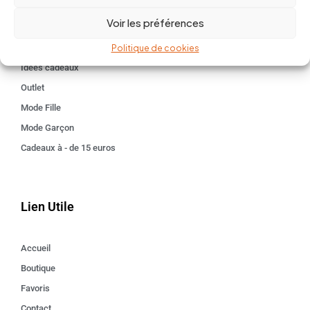
BABY 0-24 mois
Voir les préférences
Kids 3 - 12 ANS
Maison
Politique de cookies
Idées cadeaux
Outlet
Mode Fille
Mode Garçon
Cadeaux à - de 15 euros
Lien Utile
Accueil
Boutique
Favoris
Contact