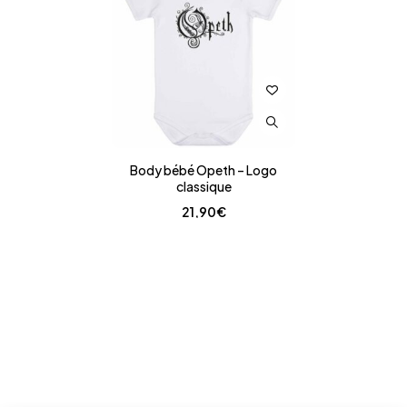
Body bébé Opeth – Logo
classique
21,90
€