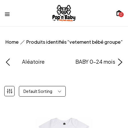
0
Home
Produits identifiés “vetement bébé groupe”
Aléatoire
BABY 0-24 mois
Default Sorting