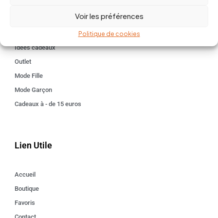
BABY 0-24 mois
Voir les préférences
Kids 3 - 12 ANS
Maison
Politique de cookies
Idées cadeaux
Outlet
Mode Fille
Mode Garçon
Cadeaux à - de 15 euros
Lien Utile
Accueil
Boutique
Favoris
Contact