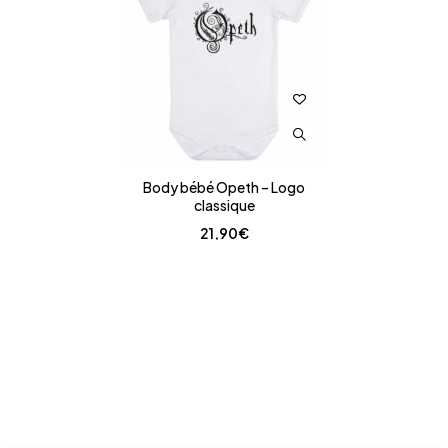
Body bébé Opeth – Logo
classique
21,90
€