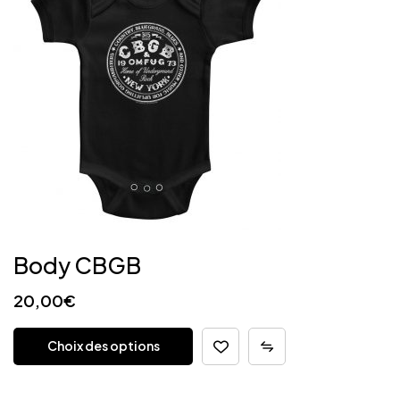
Body CBGB
20,00
€
Choix des options