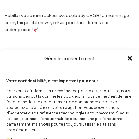
Habillez votre mini rockeur avec ce body CBGB ! Un hommage
au mythique club new-yorkais pour fans de musique
underground !
Gérer le consentement
Votre confidentialité, c’est important pour nous
Pour vous offrir la meilleure expérience possible sur notre site, nous
utilisons des outils comme les cookies. Ils nous permettent de faire
fonctionner le site correctement, de comprendre ce que vous
appréciez et d’améliorer votre navigation. Vous pouvez choisir
d’accepter ou de refuser ces technologies à tout moment. Si vous
refusez, certaines fonctionnalités pourraient ne pas fonctionner
parfaitement, mais vous pourrez toujours utiliser le site sans
problème majeur.