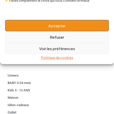
Faites simplement le choix qui vous convient le mieux.
contact@popnbaby.com
+33 01 64 62 14 89
Accepter
Follow us
Refuser
Voir les préférences
Politique de cookies
Boutique
Univers
BABY 0-24 mois
Kids 3 - 12 ANS
Maison
Idées cadeaux
Outlet