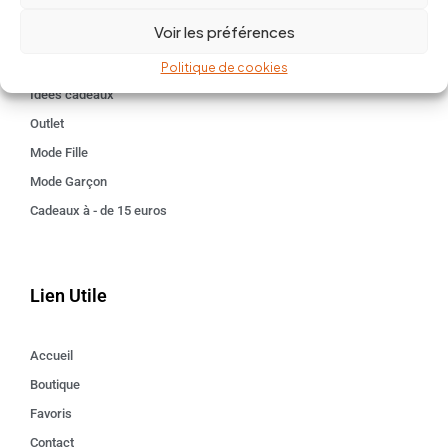
BABY 0-24 mois
Voir les préférences
Kids 3 - 12 ANS
Maison
Politique de cookies
Idées cadeaux
Outlet
Mode Fille
Mode Garçon
Cadeaux à - de 15 euros
Lien Utile
Accueil
Boutique
Favoris
Contact