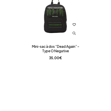
Mini-sac à dos “Dead Again” –
Type O Negative
35,00
€