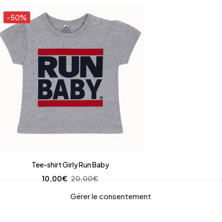
-50%
Tee-shirt Girly Run Baby
10,00
€
20,00
€
Gérer le consentement