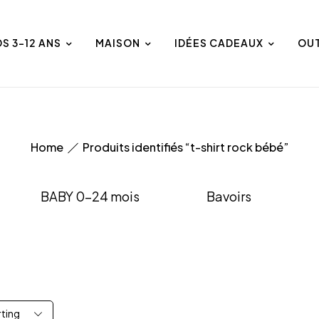
DS 3-12 ANS
MAISON
IDÉES CADEAUX
OU
Home
Produits identifiés “t-shirt rock bébé”
BABY 0-24 mois
Bavoirs
rting