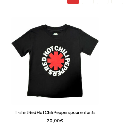
T-shirt Red Hot Chili Peppers pour enfants
20,00
€