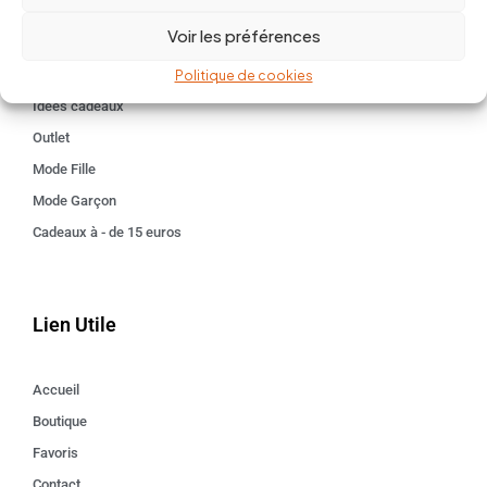
BABY 0-24 mois
Voir les préférences
Kids 3 - 12 ANS
Maison
Politique de cookies
Idées cadeaux
Outlet
Mode Fille
Mode Garçon
Cadeaux à - de 15 euros
Lien Utile
Accueil
Boutique
Favoris
Contact