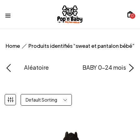
0
Home
Produits identifiés “sweat et pantalon bébé”
Aléatoire
BABY 0-24 mois
Default Sorting