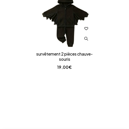
survêtement 2 pièces chauve-
souris
19,00
€