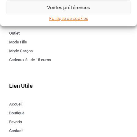
Voir les préférences
Kids 3 - 12 ANS
Maison
Politique de cookies
Idées cadeaux
Outlet
Mode Fille
Mode Garçon
Cadeaux à - de 15 euros
Lien Utile
Accueil
Boutique
Favoris
Contact