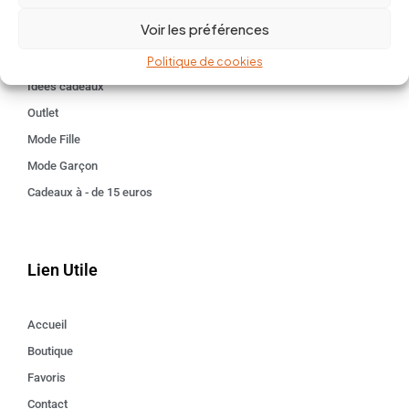
BABY 0-24 mois
Voir les préférences
Kids 3 - 12 ANS
Maison
Politique de cookies
Idées cadeaux
Outlet
Mode Fille
Mode Garçon
Cadeaux à - de 15 euros
Lien Utile
Accueil
Boutique
Favoris
Contact