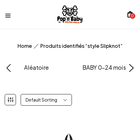
0
Home
Produits identifiés “style Slipknot”
Aléatoire
BABY 0-24 mois
Default Sorting