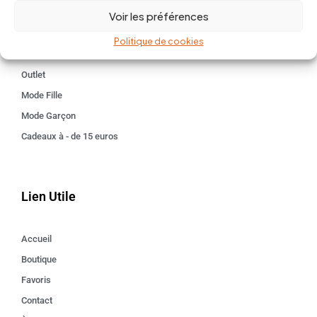
Kids 3 - 12 ANS
Voir les préférences
Maison
Politique de cookies
Idées cadeaux
Outlet
Mode Fille
Mode Garçon
Cadeaux à - de 15 euros
Lien Utile
Accueil
Boutique
Favoris
Contact