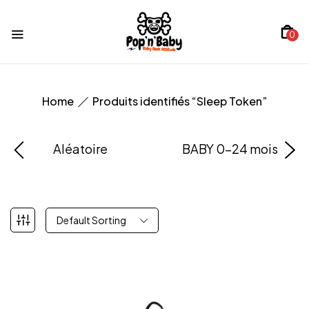
0
Home
Produits identifiés “Sleep Token”
Aléatoire
BABY 0-24 mois
Default Sorting