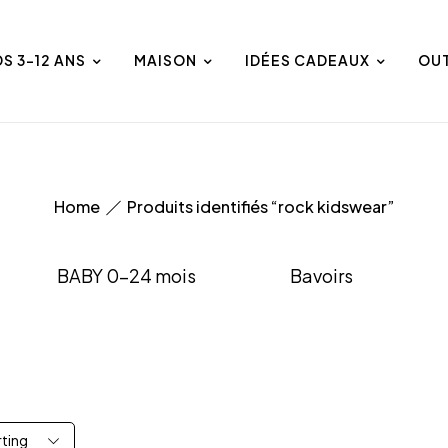
DS 3-12 ANS
MAISON
IDÉES CADEAUX
OU
Home
Produits identifiés “rock kidswear”
BABY 0-24 mois
Bavoirs
rting