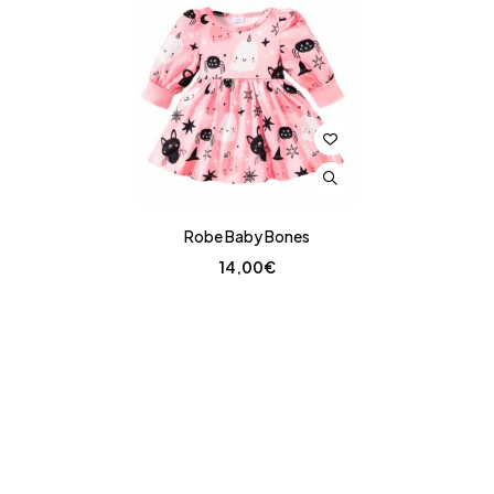
Robe Baby Bones
14,00
€