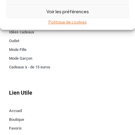
BABY 0-24 mois
Voir les préférences
Kids 3 - 12 ANS
Politique de cookies
Maison
Idées cadeaux
Outlet
Mode Fille
Mode Garçon
Cadeaux à - de 15 euros
Lien Utile
Accueil
Boutique
Favoris