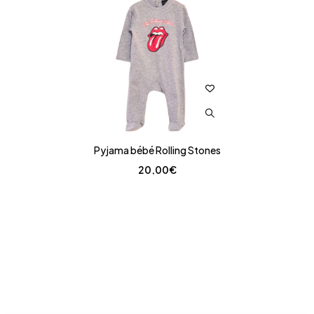
Pyjama bébé Rolling Stones
20,00
€