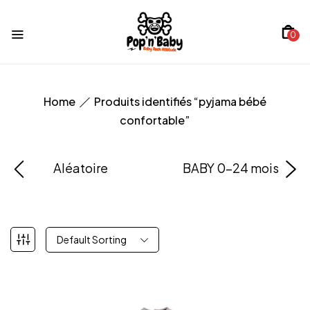
0
Home
Produits identifiés “pyjama bébé
confortable”
Aléatoire
BABY 0-24 mois
Default Sorting