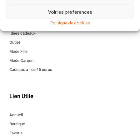
BABY 0-24 mois
Voir les préférences
Kids 3 - 12 ANS
Politique de cookies
Maison
Idées cadeaux
Outlet
Mode Fille
Mode Garçon
Cadeaux à - de 15 euros
Lien Utile
Accueil
Boutique
Favoris