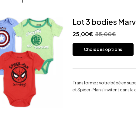
Lot 3 bodies Marv
25,00
€
35,00
€
Choix des options
Transformez votre bébé en super
et Spider-Man s'invitent dans l