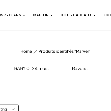
DS 3-12 ANS
MAISON
IDÉES CADEAUX
OU
Home
Produits identifiés “Marvel”
BABY 0-24 mois
Bavoirs
rting