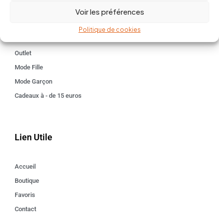
Voir les préférences
Kids 3 - 12 ANS
Maison
Politique de cookies
Idées cadeaux
Outlet
Mode Fille
Mode Garçon
Cadeaux à - de 15 euros
Lien Utile
Accueil
Boutique
Favoris
Contact