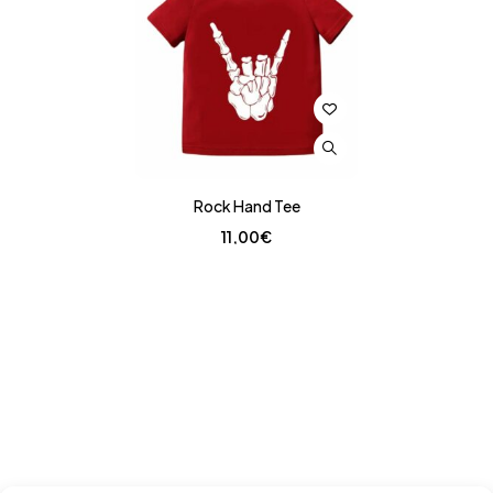
Rock Hand Tee
11,00
€