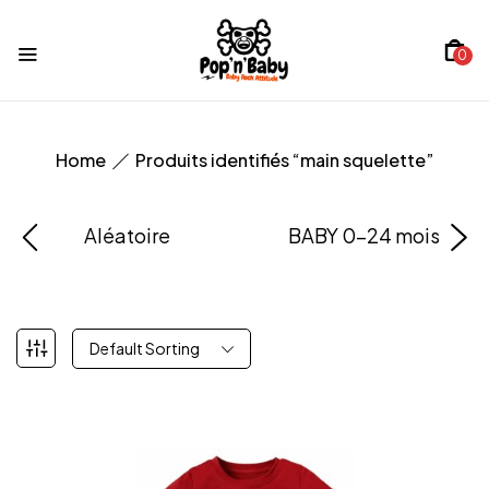
0
Home
Produits identifiés “main squelette”
Aléatoire
BABY 0-24 mois
Default Sorting