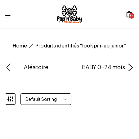
0
Home
Produits identifiés “look pin-up junior”
Aléatoire
BABY 0-24 mois
Default Sorting