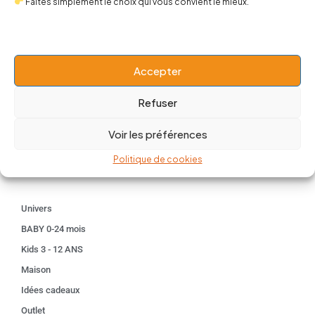
Faites simplement le choix qui vous convient le mieux.
contact@popnbaby.com
+33 01 64 62 14 89
Accepter
Follow us
Refuser
Voir les préférences
Politique de cookies
Boutique
Univers
BABY 0-24 mois
Kids 3 - 12 ANS
Maison
Idées cadeaux
Outlet