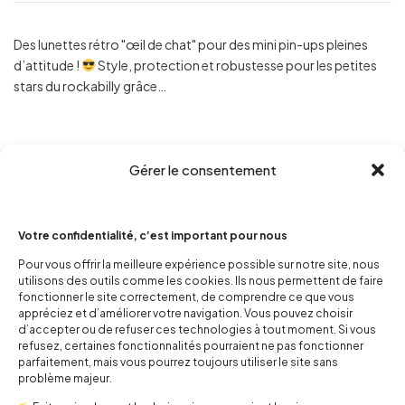
Des lunettes rétro "œil de chat" pour des mini pin-ups pleines
d’attitude !
Style, protection et robustesse pour les petites
stars du rockabilly grâce…
Gérer le consentement
Votre confidentialité, c’est important pour nous
Pour vous offrir la meilleure expérience possible sur notre site, nous
utilisons des outils comme les cookies. Ils nous permettent de faire
fonctionner le site correctement, de comprendre ce que vous
appréciez et d’améliorer votre navigation. Vous pouvez choisir
d’accepter ou de refuser ces technologies à tout moment. Si vous
refusez, certaines fonctionnalités pourraient ne pas fonctionner
parfaitement, mais vous pourrez toujours utiliser le site sans
problème majeur.