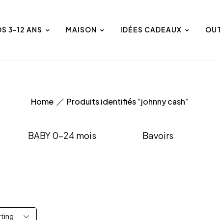
DS 3-12 ANS
MAISON
IDÉES CADEAUX
OU
Home
Produits identifiés “johnny cash”
BABY 0-24 mois
Bavoirs
rting