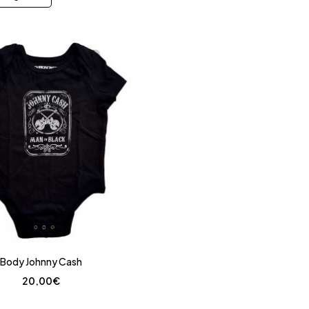
Body Johnny Cash
20,00
€