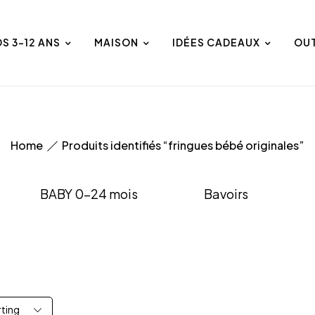
DS 3-12 ANS
MAISON
IDÉES CADEAUX
OU
Home
Produits identifiés “fringues bébé originales”
BABY 0-24 mois
Bavoirs
rting