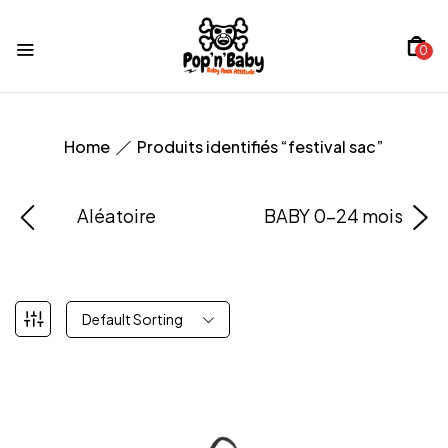
0
Home
Produits identifiés “festival sac”
Aléatoire
BABY 0-24 mois
Default Sorting