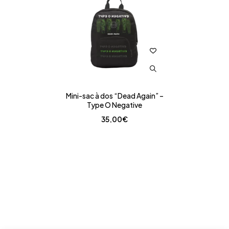
Mini-sac à dos “Dead Again” –
Type O Negative
35,00
€