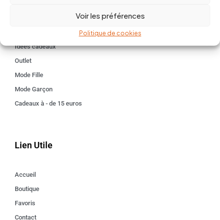
BABY 0-24 mois
Voir les préférences
Kids 3 - 12 ANS
Maison
Politique de cookies
Idées cadeaux
Outlet
Mode Fille
Mode Garçon
Cadeaux à - de 15 euros
Lien Utile
Accueil
Boutique
Favoris
Contact